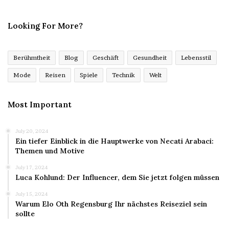
Looking For More?
Berühmtheit
Blog
Geschäft
Gesundheit
Lebensstil
Mode
Reisen
Spiele
Technik
Welt
Most Important
July 20, 2024
Ein tiefer Einblick in die Hauptwerke von Necati Arabaci:
Themen und Motive
July 17, 2024
Luca Kohlund: Der Influencer, dem Sie jetzt folgen müssen
July 15, 2024
Warum Elo Oth Regensburg Ihr nächstes Reiseziel sein
sollte