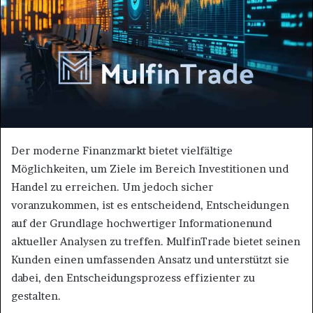
e
m
a
i
l
Der moderne Finanzmarkt bietet vielfältige
Möglichkeiten, um Ziele im Bereich Investitionen und
Handel zu erreichen. Um jedoch sicher
voranzukommen, ist es entscheidend, Entscheidungen
auf der Grundlage hochwertiger Informationenund
aktueller Analysen zu treffen. MulfinTrade bietet seinen
Kunden einen umfassenden Ansatz und unterstützt sie
dabei, den Entscheidungsprozess effizienter zu
gestalten.