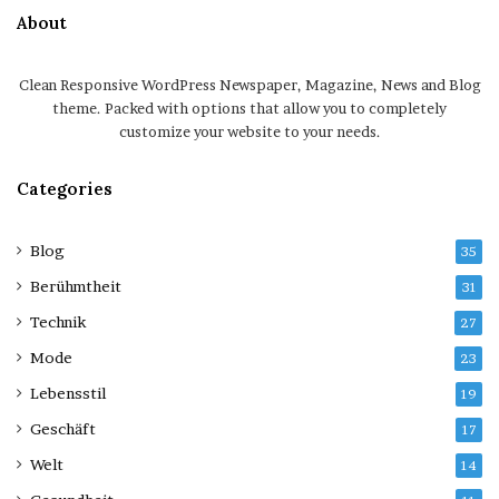
About
Clean Responsive WordPress Newspaper, Magazine, News and Blog
theme. Packed with options that allow you to completely
customize your website to your needs.
Categories
Blog
35
Berühmtheit
31
Technik
27
Mode
23
Lebensstil
19
Geschäft
17
Welt
14