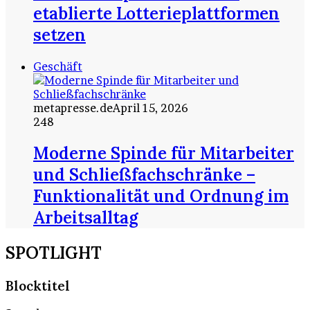
etablierte Lotterieplattformen
setzen
Geschäft
metapresse.de
April 15, 2026
248
Moderne Spinde für Mitarbeiter
und Schließfachschränke –
Funktionalität und Ordnung im
Arbeitsalltag
SPOTLIGHT
Blocktitel