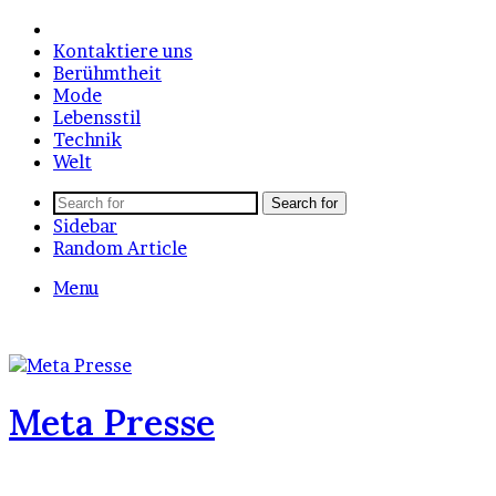
Home
Kontaktiere uns
Berühmtheit
Mode
Lebensstil
Technik
Welt
Search for
Sidebar
Random Article
Menu
Meta Presse