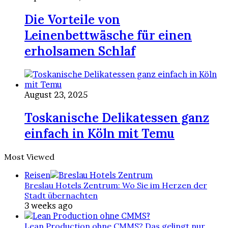
Die Vorteile von
Leinenbettwäsche für einen
erholsamen Schlaf
August 23, 2025
Toskanische Delikatessen ganz
einfach in Köln mit Temu
Most Viewed
Reisen
Breslau Hotels Zentrum: Wo Sie im Herzen der
Stadt übernachten
3 weeks ago
Lean Production ohne CMMS? Das gelingt nur