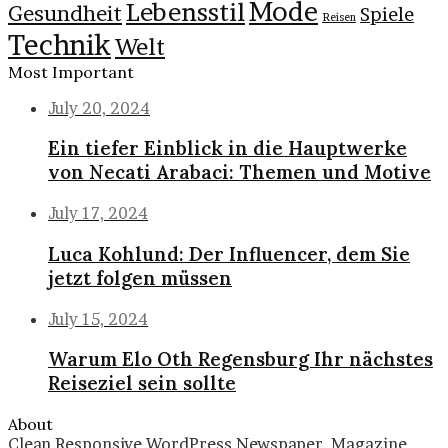
Mode
Lebensstil
Gesundheit
Spiele
Reisen
Technik
Welt
Most Important
July 20, 2024
Ein tiefer Einblick in die Hauptwerke
von Necati Arabaci: Themen und Motive
July 17, 2024
Luca Kohlund: Der Influencer, dem Sie
jetzt folgen müssen
July 15, 2024
Warum Elo Oth Regensburg Ihr nächstes
Reiseziel sein sollte
About
Clean Responsive WordPress Newspaper, Magazine,