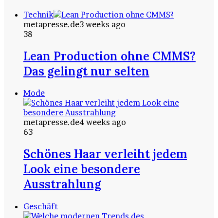
Technik
metapresse.de
3 weeks ago
38
Lean Production ohne CMMS?
Das gelingt nur selten
Mode
metapresse.de
4 weeks ago
63
Schönes Haar verleiht jedem
Look eine besondere
Ausstrahlung
Geschäft