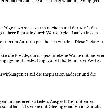
ometenhaften Aufstieg als außergewöhnliche Bloggerin
erfolgen, wo sie Trost in Büchern und der Kraft des
, ihrer Fantasie durch Worte freien Lauf zu lassen.
lentierten Autoren geschaffen wurden. Diese Liebe zur
en.
ckte die Freude, durch geschriebene Worte mit anderen
 Engagement, bedeutungsvolle Inhalte mit der Welt zu
swirkungen es auf die Inspiration anderer und die
en mit anderen zu teilen. Ausgestattet mit einer
u schaffen, auf der sie mit Gleichgesinnten in Kontakt