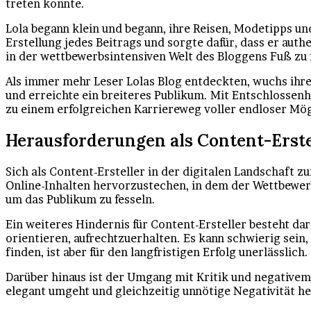
treten konnte.
Lola begann klein und begann, ihre Reisen, Modetipps un
Erstellung jedes Beitrags und sorgte dafür, dass er au
in der wettbewerbsintensiven Welt des Bloggens Fuß zu 
Als immer mehr Leser Lolas Blog entdeckten, wuchs ihre 
und erreichte ein breiteres Publikum. Mit Entschlossenh
zu einem erfolgreichen Karriereweg voller endloser Mög
Herausforderungen als Content-Erste
Sich als Content-Ersteller in der digitalen Landschaft 
Online-Inhalten hervorzustechen, in dem der Wettbewerb 
um das Publikum zu fesseln.
Ein weiteres Hindernis für Content-Ersteller besteht dar
orientieren, aufrechtzuerhalten. Es kann schwierig sei
finden, ist aber für den langfristigen Erfolg unerlässlich.
Darüber hinaus ist der Umgang mit Kritik und negativem 
elegant umgeht und gleichzeitig unnötige Negativität h