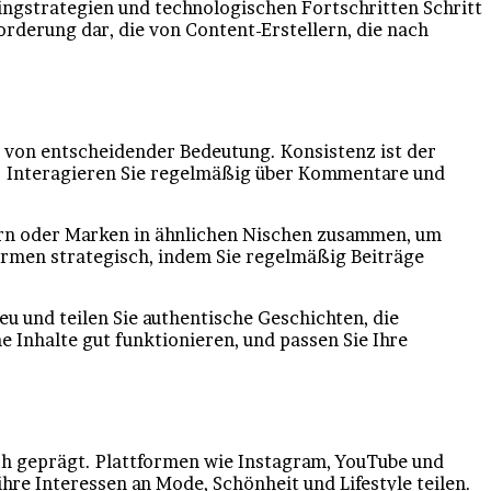
ingstrategien und technologischen Fortschritten Schritt
orderung dar, die von Content-Erstellern, die nach
nd von entscheidender Bedeutung. Konsistenz ist der
en. Interagieren Sie regelmäßig über Kommentare und
cern oder Marken in ähnlichen Nischen zusammen, um
ormen strategisch, indem Sie regelmäßig Beiträge
eu und teilen Sie authentische Geschichten, die
 Inhalte gut funktionieren, und passen Sie Ihre
ich geprägt. Plattformen wie Instagram, YouTube und
ihre Interessen an Mode, Schönheit und Lifestyle teilen.