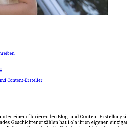
chreiben
z
und Content-Ersteller
hinter einem florierenden Blog- und Content-Erstellungsi
lndes Geschichtenerzählen hat Lola ihren eigenen einzigar