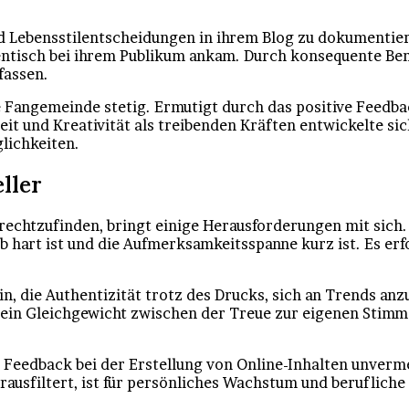
d Lebensstilentscheidungen in ihrem Blog zu dokumentiere
thentisch bei ihrem Publikum ankam. Durch konsequente Be
fassen.
Fangemeinde stetig. Ermutigt durch das positive Feedback
eit und Kreativität als treibenden Kräften entwickelte s
lichkeiten.
ller
zurechtzufinden, bringt einige Herausforderungen mit sich
hart ist und die Aufmerksamkeitsspanne kurz ist. Es erfo
in, die Authentizität trotz des Drucks, sich an Trends an
n, ein Gleichgewicht zwischen der Treue zur eigenen Stim
Feedback bei der Erstellung von Online-Inhalten unvermei
erausfiltert, ist für persönliches Wachstum und beruflic