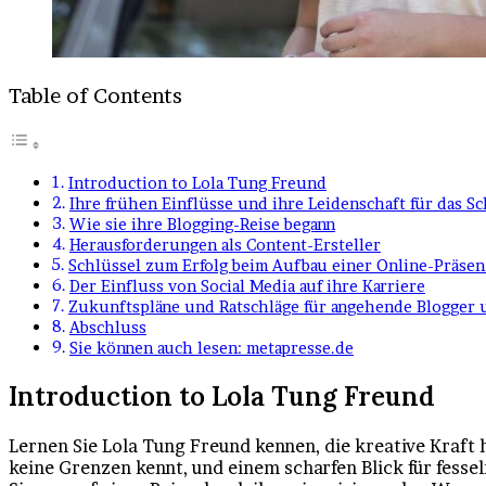
Table of Contents
Introduction to Lola Tung Freund
Ihre frühen Einflüsse und ihre Leidenschaft für das S
Wie sie ihre Blogging-Reise begann
Herausforderungen als Content-Ersteller
Schlüssel zum Erfolg beim Aufbau einer Online-Präsen
Der Einfluss von Social Media auf ihre Karriere
Zukunftspläne und Ratschläge für angehende Blogger 
Abschluss
Sie können auch lesen: metapresse.de
Introduction to Lola Tung Freund
Lernen Sie Lola Tung Freund kennen, die kreative Kraft 
keine Grenzen kennt, und einem scharfen Blick für fesse