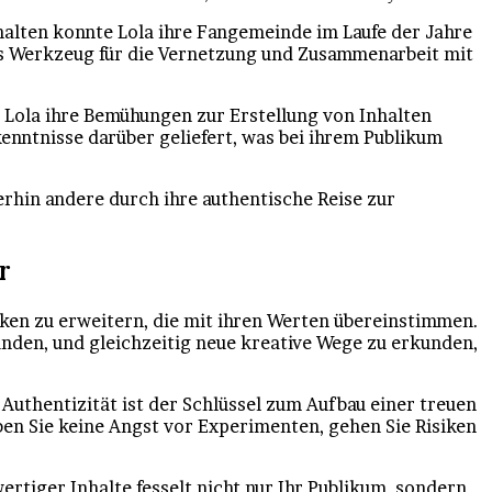
alten konnte Lola ihre Fangemeinde im Laufe der Jahre
kes Werkzeug für die Vernetzung und Zusammenarbeit mit
 Lola ihre Bemühungen zur Erstellung von Inhalten
nntnisse darüber geliefert, was bei ihrem Publikum
erhin andere durch ihre authentische Reise zur
r
rken zu erweitern, die mit ihren Werten übereinstimmen.
finden, und gleichzeitig neue kreative Wege zu erkunden,
. Authentizität ist der Schlüssel zum Aufbau einer treuen
ben Sie keine Angst vor Experimenten, gehen Sie Risiken
rtiger Inhalte fesselt nicht nur Ihr Publikum, sondern