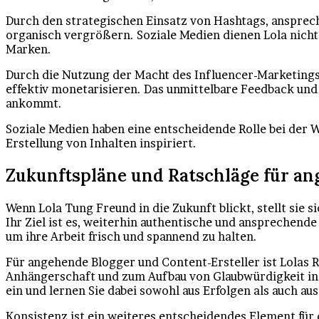
Durch den strategischen Einsatz von Hashtags, ansprec
organisch vergrößern. Soziale Medien dienen Lola nicht 
Marken.
Durch die Nutzung der Macht des Influencer-Marketings
effektiv monetarisieren. Das unmittelbare Feedback und
ankommt.
Soziale Medien haben eine entscheidende Rolle bei der W
Erstellung von Inhalten inspiriert.
Zukunftspläne und Ratschläge für an
Wenn Lola Tung Freund in die Zukunft blickt, stellt sie
Ihr Ziel ist es, weiterhin authentische und ansprechend
um ihre Arbeit frisch und spannend zu halten.
Für angehende Blogger und Content-Ersteller ist Lolas Ra
Anhängerschaft und zum Aufbau von Glaubwürdigkeit in d
ein und lernen Sie dabei sowohl aus Erfolgen als auch au
Konsistenz ist ein weiteres entscheidendes Element für 