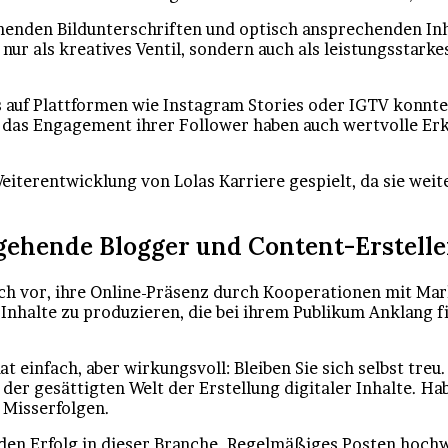
henden Bildunterschriften und optisch ansprechenden Inh
nur als kreatives Ventil, sondern auch als leistungsstar
 auf Plattformen wie Instagram Stories oder IGTV konnte
 das Engagement ihrer Follower haben auch wertvolle Erke
eiterentwicklung von Lolas Karriere gespielt, da sie weit
gehende Blogger und Content-Erstelle
 sich vor, ihre Online-Präsenz durch Kooperationen mit Ma
e Inhalte zu produzieren, die bei ihrem Publikum Anklang 
t einfach, aber wirkungsvoll: Bleiben Sie sich selbst treu
er gesättigten Welt der Erstellung digitaler Inhalte. Ha
s Misserfolgen.
den Erfolg in dieser Branche. Regelmäßiges Posten hochwe