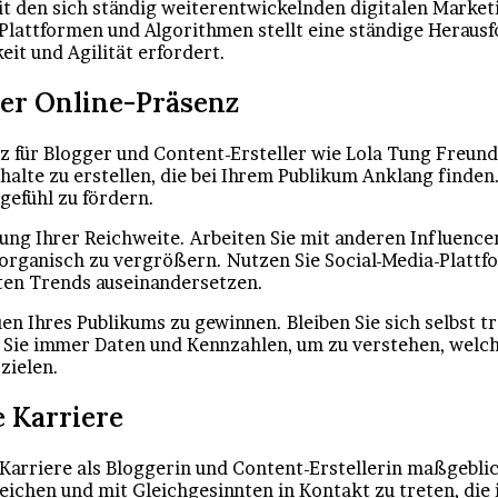
t den sich ständig weiterentwickelnden digitalen Market
Plattformen und Algorithmen stellt eine ständige Herausf
it und Agilität erfordert.
ner Online-Präsenz
enz für Blogger und Content-Ersteller wie Lola Tung Freu
nhalte zu erstellen, die bei Ihrem Publikum Anklang find
gefühl zu fördern.
rung Ihrer Reichweite. Arbeiten Sie mit anderen Influen
organisch zu vergrößern. Nutzen Sie Social-Media-Plattf
nten Trends auseinandersetzen.
n Ihres Publikums zu gewinnen. Bleiben Sie sich selbst tr
Sie immer Daten und Kennzahlen, um zu verstehen, welche
zielen.
e Karriere
 Karriere als Bloggerin und Content-Erstellerin maßgebl
eichen und mit Gleichgesinnten in Kontakt zu treten, die 