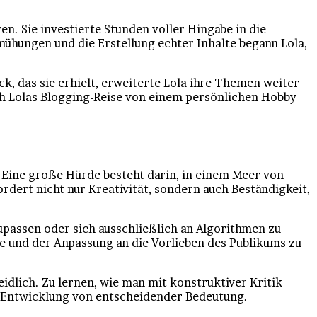
n. Sie investierte Stunden voller Hingabe in die
mühungen und die Erstellung echter Inhalte begann Lola,
, das sie erhielt, erweiterte Lola ihre Themen weiter
ich Lolas Blogging-Reise von einem persönlichen Hobby
. Eine große Hürde besteht darin, in einem Meer von
rdert nicht nur Kreativität, sondern auch Beständigkeit,
zupassen oder sich ausschließlich an Algorithmen zu
me und der Anpassung an die Vorlieben des Publikums zu
dlich. Zu lernen, wie man mit konstruktiver Kritik
he Entwicklung von entscheidender Bedeutung.