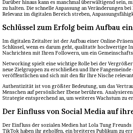
Darüber hinaus kann es manchmal überwältigend sein, mi
zu halten. Die schnelle Anpassung an Veränderungen bei 
Relevanz im digitalen Bereich streben, Anpassungsfähigke
Schlüssel zum Erfolg beim Aufbau ei
Im digitalen Zeitalter ist der Aufbau einer Online-Präs
Schlüssel, wenn es darum geht, qualitativ hochwertige I
Nachrichten mit Ihren Followern, um ein Gemeinschafts
Networking spielt eine wichtige Rolle bei der Vergröße
neue Zielgruppen zu erschließen und Ihre Fangemeinde 
veröffentlichen und sich mit den für Ihre Nische releva
Authentizität ist von größter Bedeutung, um das Vertraue
Menschen auf persönlicher Ebene berühren. Analysieren 
Strategie entsprechend an, um weiteres Wachstum zu er
Der Einfluss von Social Media auf ihr
Der Einfluss der sozialen Medien hat Lola Tung Freunds
TikTok haben ihr geholfen, ein breiteres Publikum zu err