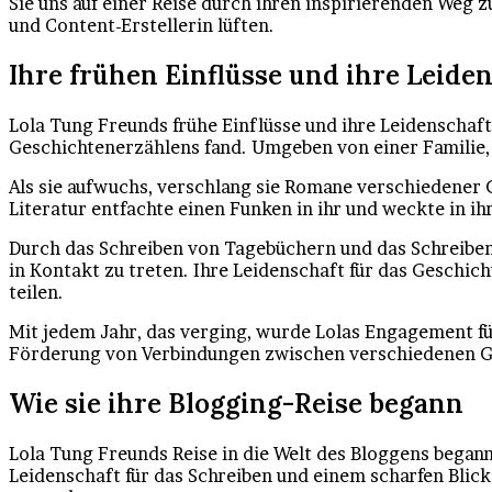
Sie uns auf einer Reise durch ihren inspirierenden Weg
und Content-Erstellerin lüften.
Ihre frühen Einflüsse und ihre Leide
Lola Tung Freunds frühe Einflüsse und ihre Leidenschaft 
Geschichtenerzählens fand. Umgeben von einer Familie, d
Als sie aufwuchs, verschlang sie Romane verschiedener G
Literatur entfachte einen Funken in ihr und weckte in i
Durch das Schreiben von Tagebüchern und das Schreiben
in Kontakt zu treten. Ihre Leidenschaft für das Geschic
teilen.
Mit jedem Jahr, das verging, wurde Lolas Engagement für
Förderung von Verbindungen zwischen verschiedenen G
Wie sie ihre Blogging-Reise begann
Lola Tung Freunds Reise in die Welt des Bloggens began
Leidenschaft für das Schreiben und einem scharfen Blick 