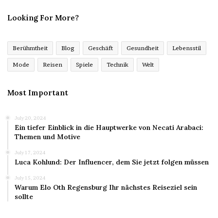
Looking For More?
Berühmtheit
Blog
Geschäft
Gesundheit
Lebensstil
Mode
Reisen
Spiele
Technik
Welt
Most Important
July 20, 2024
Ein tiefer Einblick in die Hauptwerke von Necati Arabaci:
Themen und Motive
July 17, 2024
Luca Kohlund: Der Influencer, dem Sie jetzt folgen müssen
July 15, 2024
Warum Elo Oth Regensburg Ihr nächstes Reiseziel sein
sollte