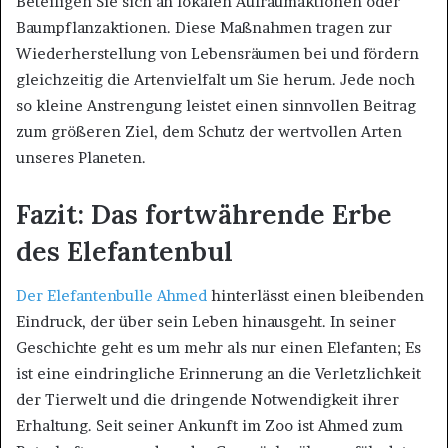
Beteiligen Sie sich an lokalen Aufräumaktionen oder
Baumpflanzaktionen. Diese Maßnahmen tragen zur
Wiederherstellung von Lebensräumen bei und fördern
gleichzeitig die Artenvielfalt um Sie herum. Jede noch
so kleine Anstrengung leistet einen sinnvollen Beitrag
zum größeren Ziel, dem Schutz der wertvollen Arten
unseres Planeten.
Fazit: Das fortwährende Erbe
des Elefantenbul
Der Elefantenbulle Ahmed
hinterlässt einen bleibenden
Eindruck, der über sein Leben hinausgeht. In seiner
Geschichte geht es um mehr als nur einen Elefanten; Es
ist eine eindringliche Erinnerung an die Verletzlichkeit
der Tierwelt und die dringende Notwendigkeit ihrer
Erhaltung. Seit seiner Ankunft im Zoo ist Ahmed zum