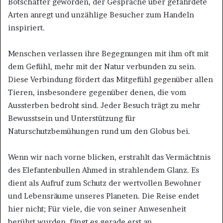
Botschafter geworden, der Gespräche über gefährdete
Arten anregt und unzählige Besucher zum Handeln
inspiriert.
Menschen verlassen ihre Begegnungen mit ihm oft mit
dem Gefühl, mehr mit der Natur verbunden zu sein.
Diese Verbindung fördert das Mitgefühl gegenüber allen
Tieren, insbesondere gegenüber denen, die vom
Aussterben bedroht sind. Jeder Besuch trägt zu mehr
Bewusstsein und Unterstützung für
Naturschutzbemühungen rund um den Globus bei.
Wenn wir nach vorne blicken, erstrahlt das Vermächtnis
des Elefantenbullen Ahmed in strahlendem Glanz. Es
dient als Aufruf zum Schutz der wertvollen Bewohner
und Lebensräume unseres Planeten. Die Reise endet
hier nicht; Für viele, die von seiner Anwesenheit
berührt wurden, fängt es gerade erst an.