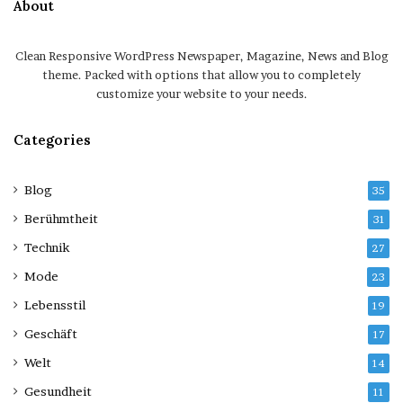
About
Clean Responsive WordPress Newspaper, Magazine, News and Blog
theme. Packed with options that allow you to completely
customize your website to your needs.
Categories
Blog
35
Berühmtheit
31
Technik
27
Mode
23
Lebensstil
19
Geschäft
17
Welt
14
Gesundheit
11