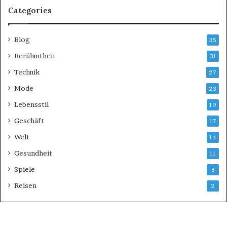
Categories
Blog
35
Berühmtheit
31
Technik
27
Mode
23
Lebensstil
19
Geschäft
17
Welt
14
Gesundheit
11
Spiele
8
Reisen
2