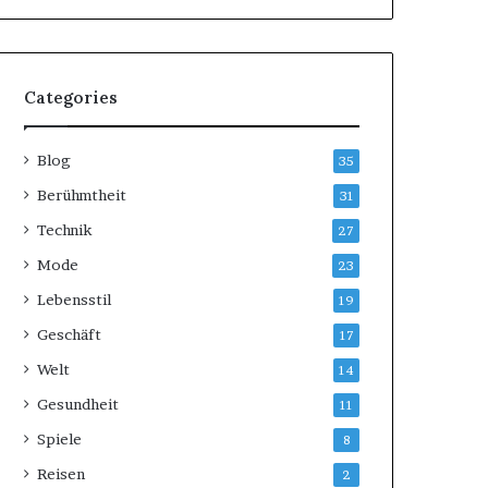
Categories
Blog
35
Berühmtheit
31
Technik
27
Mode
23
Lebensstil
19
Geschäft
17
Welt
14
Gesundheit
11
Spiele
8
Reisen
2