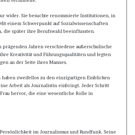
iven vermittelte.
ur wider. Sie besuchte renommierte Institutionen, in
 Mit einem Schwerpunkt auf Sozialwissenschaften
n, die später ihre Berufswahl beeinflussten.
ren prägenden Jahren verschiedene außerschulische
 ihre Kreativität und Führungsqualitäten und legten
en an der Seite ihres Mannes.
haben zweifellos zu den einzigartigen Einblicken
ne Arbeit als Journalistin einbringt. Jeder Schritt
Frau hervor, die eine wesentliche Rolle in
 Persönlichkeit im Journalismus und Rundfunk. Seine