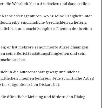
er, die Wahrheit klar aufzudecken und darzustellen.
r Nachrichtenagenturen, wo er seine Fähigkeit unter
gleichzeitig eindringliche Geschichten zu liefern.
ständlichkeit und macht komplexe Themen der breiten
ieben; er hat mehrere renommierte Auszeichnungen
en seine Berichterstattungsfähigkeiten und sein
enschenrechte.
 sich in die Autorenschaft gewagt und Bücher
haftlichen Themen befassen. Jede schriftliche Arbeit
e im zeitgenössischen Diskurs bei.
n die öffentliche Meinung und fördern den Dialog