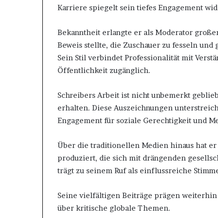
Karriere spiegelt sein tiefes Engagement wid
Bekanntheit erlangte er als Moderator große
Beweis stellte, die Zuschauer zu fesseln und 
Sein Stil verbindet Professionalität mit Ver
Öffentlichkeit zugänglich.
Schreibers Arbeit ist nicht unbemerkt gebl
erhalten. Diese Auszeichnungen unterstreich
Engagement für soziale Gerechtigkeit und M
Über die traditionellen Medien hinaus hat er
produziert, die sich mit drängenden gesellsc
trägt zu seinem Ruf als einflussreiche Stimm
Seine vielfältigen Beiträge prägen weiterhi
über kritische globale Themen.