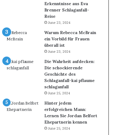
Erkenntnisse aus Eva
Brenner Schlaganfall-
Reise
June 23, 2024
Warum Rebecca McBrain
ein Vorbild für Frauen
überall ist
June 23, 2024
Die Wahrheit aufdecken:
Die schockierende
Geschichte des
Schlaganfall-kai pflaume
schlaganfall
June 25, 2024
Hinter jedem
erfolgreichen Mann:
Lernen Sie Jordan Belfort
Ehepartnerin kennen
June 25, 2024