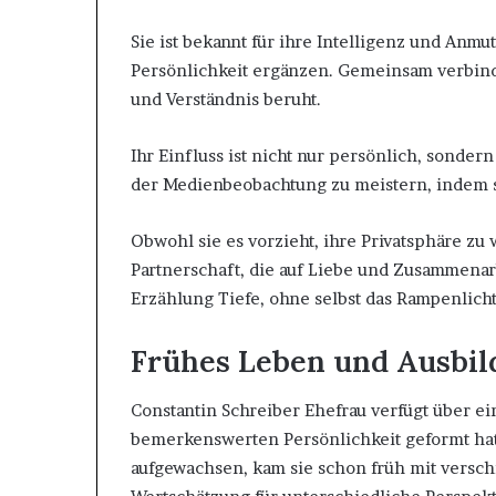
Sie ist bekannt für ihre Intelligenz und Anm
Persönlichkeit ergänzen. Gemeinsam verbind
und Verständnis beruht.
Ihr Einfluss ist nicht nur persönlich, sondern
der Medienbeobachtung zu meistern, indem si
Obwohl sie es vorzieht, ihre Privatsphäre zu
Partnerschaft, die auf Liebe und Zusammenarb
Erzählung Tiefe, ohne selbst das Rampenlich
Frühes Leben und Ausbi
Constantin Schreiber Ehefrau verfügt über ei
bemerkenswerten Persönlichkeit geformt hat,
aufgewachsen, kam sie schon früh mit versch