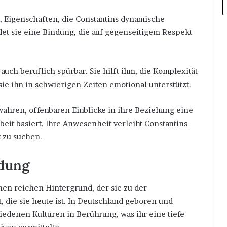
ut, Eigenschaften, die Constantins dynamische
et sie eine Bindung, die auf gegenseitigem Respekt
 auch beruflich spürbar. Sie hilft ihm, die Komplexität
e ihn in schwierigen Zeiten emotional unterstützt.
 wahren, offenbaren Einblicke in ihre Beziehung eine
eit basiert. Ihre Anwesenheit verleiht Constantins
t zu suchen.
ldung
nen reichen Hintergrund, der sie zu der
 die sie heute ist. In Deutschland geboren und
iedenen Kulturen in Berührung, was ihr eine tiefe