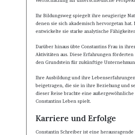
Wertschätzung für unterschiedliche Perspekt
Ihr Bildungsweg spiegelt ihre neugierige Nat
denen sie sich akademisch hervorgetan hat.
entwickelte sie starke analytische Fähigkeite
Darüber hinaus übte Constantins Frau in ih
Aktivitäten aus. Diese Erfahrungen förderten
den Grundstein für zukünftige Unternehmung
Ihre Ausbildung und ihre Lebenserfahrungen 
beigetragen, die sie in ihre Beziehung und sei
dieser Reise brachte eine außergewöhnliche 
Constantins Leben spielt.
Karriere und Erfolge
Constantin Schreiber ist eine herausragende