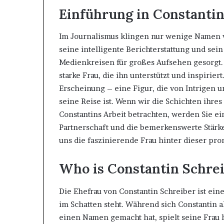
Einführung in Constantin
Im Journalismus klingen nur wenige Namen wi
seine intelligente Berichterstattung und sei
Medienkreisen für großes Aufsehen gesorgt.
starke Frau, die ihn unterstützt und inspiriert
Erscheinung – eine Figur, die von Intrigen 
seine Reise ist. Wenn wir die Schichten ihres
Constantins Arbeit betrachten, werden Sie ei
Partnerschaft und die bemerkenswerte Stärke,
uns die faszinierende Frau hinter dieser pro
Who is Constantin Schre
Die Ehefrau von Constantin Schreiber ist ein
im Schatten steht. Während sich Constantin 
einen Namen gemacht hat, spielt seine Frau h