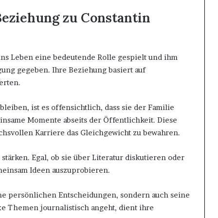
Beziehung zu Constantin
tins Leben eine bedeutende Rolle gespielt und ihm
ung gegeben. Ihre Beziehung basiert auf
erten.
leiben, ist es offensichtlich, dass sie der Familie
insame Momente abseits der Öffentlichkeit. Diese
uchsvollen Karriere das Gleichgewicht zu bewahren.
 stärken. Egal, ob sie über Literatur diskutieren oder
emeinsam Ideen auszuprobieren.
ine persönlichen Entscheidungen, sondern auch seine
e Themen journalistisch angeht, dient ihre