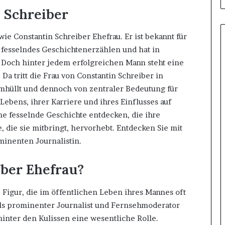
 Schreiber
e Constantin Schreiber Ehefrau. Er ist bekannt für
n fesselndes Geschichtenerzählen und hat in
 Doch hinter jedem erfolgreichen Mann steht eine
. Da tritt die Frau von Constantin Schreiber in
umhüllt und dennoch von zentraler Bedeutung für
 Lebens, ihrer Karriere und ihres Einflusses auf
ne fesselnde Geschichte entdecken, die ihre
 die sie mitbringt, hervorhebt. Entdecken Sie mit
minenten Journalistin.
iber Ehefrau?
e Figur, die im öffentlichen Leben ihres Mannes oft
als prominenter Journalist und Fernsehmoderator
inter den Kulissen eine wesentliche Rolle.