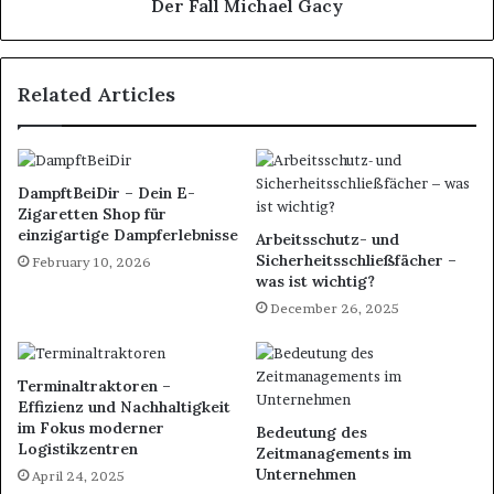
Der Fall Michael Gacy
Related Articles
DampftBeiDir – Dein E-
Zigaretten Shop für
einzigartige Dampferlebnisse
Arbeitsschutz- und
Sicherheitsschließfächer –
February 10, 2026
was ist wichtig?
December 26, 2025
Terminaltraktoren –
Effizienz und Nachhaltigkeit
im Fokus moderner
Bedeutung des
Logistikzentren
Zeitmanagements im
Unternehmen
April 24, 2025