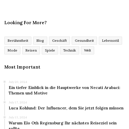
Looking For More?
Berühmtheit
Blog
Geschäft
Gesundheit
Lebensstil
Mode
Reisen
Spiele
Technik
Welt
Most Important
July 20, 2024
Ein tiefer Einblick in die Hauptwerke von Necati Arabaci:
Themen und Motive
July 17, 2024
Luca Kohlund: Der Influencer, dem Sie jetzt folgen müssen
July 15, 2024
Warum Elo Oth Regensburg Ihr nächstes Reiseziel sein
sollte