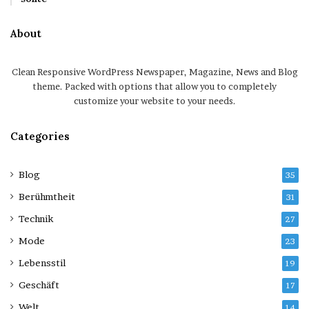
About
Clean Responsive WordPress Newspaper, Magazine, News and Blog
theme. Packed with options that allow you to completely
customize your website to your needs.
Categories
Blog
35
Berühmtheit
31
Technik
27
Mode
23
Lebensstil
19
Geschäft
17
Welt
14