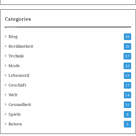
Categories
Blog
35
Berühmtheit
31
Technik
27
Mode
23
Lebensstil
19
Geschäft
17
Welt
14
Gesundheit
11
Spiele
8
Reisen
2