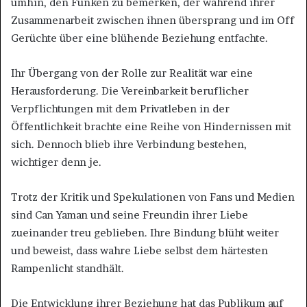
umhin, den Funken zu bemerken, der während ihrer
Zusammenarbeit zwischen ihnen übersprang und im Off
Gerüchte über eine blühende Beziehung entfachte.
Ihr Übergang von der Rolle zur Realität war eine
Herausforderung. Die Vereinbarkeit beruflicher
Verpflichtungen mit dem Privatleben in der
Öffentlichkeit brachte eine Reihe von Hindernissen mit
sich. Dennoch blieb ihre Verbindung bestehen,
wichtiger denn je.
Trotz der Kritik und Spekulationen von Fans und Medien
sind Can Yaman und seine Freundin ihrer Liebe
zueinander treu geblieben. Ihre Bindung blüht weiter
und beweist, dass wahre Liebe selbst dem härtesten
Rampenlicht standhält.
Die Entwicklung ihrer Beziehung hat das Publikum auf