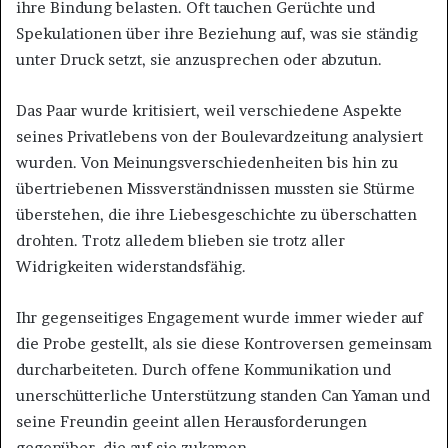
ihre Bindung belasten. Oft tauchen Gerüchte und
Spekulationen über ihre Beziehung auf, was sie ständig
unter Druck setzt, sie anzusprechen oder abzutun.
Das Paar wurde kritisiert, weil verschiedene Aspekte
seines Privatlebens von der Boulevardzeitung analysiert
wurden. Von Meinungsverschiedenheiten bis hin zu
übertriebenen Missverständnissen mussten sie Stürme
überstehen, die ihre Liebesgeschichte zu überschatten
drohten. Trotz alledem blieben sie trotz aller
Widrigkeiten widerstandsfähig.
Ihr gegenseitiges Engagement wurde immer wieder auf
die Probe gestellt, als sie diese Kontroversen gemeinsam
durcharbeiteten. Durch offene Kommunikation und
unerschütterliche Unterstützung standen Can Yaman und
seine Freundin geeint allen Herausforderungen
gegenüber, die auf sie zukamen.