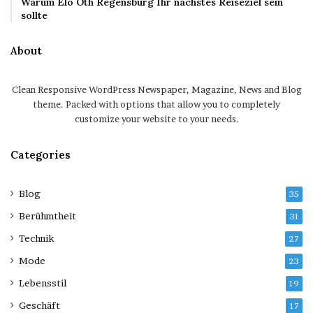
Warum Elo Oth Regensburg Ihr nächstes Reiseziel sein
sollte
About
Clean Responsive WordPress Newspaper, Magazine, News and Blog
theme. Packed with options that allow you to completely
customize your website to your needs.
Categories
Blog
35
Berühmtheit
31
Technik
27
Mode
23
Lebensstil
19
Geschäft
17