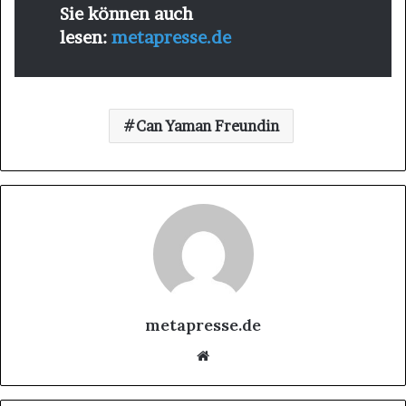
Sie können auch
lesen:
metapresse.de
Can Yaman Freundin
metapresse.de
Website