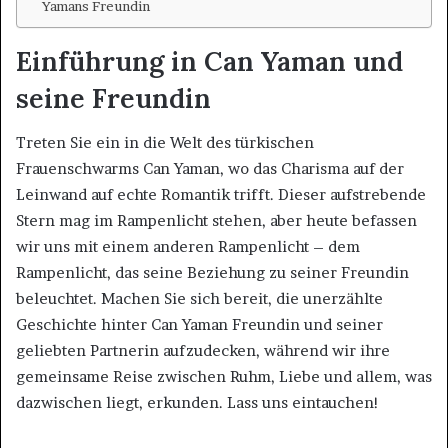
Yamans Freundin
Einführung in Can Yaman und
seine Freundin
Treten Sie ein in die Welt des türkischen
Frauenschwarms Can Yaman, wo das Charisma auf der
Leinwand auf echte Romantik trifft. Dieser aufstrebende
Stern mag im Rampenlicht stehen, aber heute befassen
wir uns mit einem anderen Rampenlicht – dem
Rampenlicht, das seine Beziehung zu seiner Freundin
beleuchtet. Machen Sie sich bereit, die unerzählte
Geschichte hinter Can Yaman Freundin und seiner
geliebten Partnerin aufzudecken, während wir ihre
gemeinsame Reise zwischen Ruhm, Liebe und allem, was
dazwischen liegt, erkunden. Lass uns eintauchen!