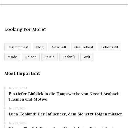
Looking For More?
Berühmtheit
Blog
Geschäft
Gesundheit
Lebensstil
Mode
Reisen
Spiele
Technik
Welt
Most Important
July 20, 2024
Ein tiefer Einblick in die Hauptwerke von Necati Arabaci:
Themen und Motive
July 17, 2024
Luca Kohlund: Der Influencer, dem Sie jetzt folgen müssen
July 15, 2024