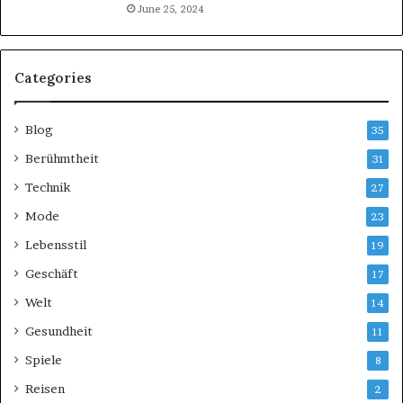
June 25, 2024
Categories
Blog
35
Berühmtheit
31
Technik
27
Mode
23
Lebensstil
19
Geschäft
17
Welt
14
Gesundheit
11
Spiele
8
Reisen
2